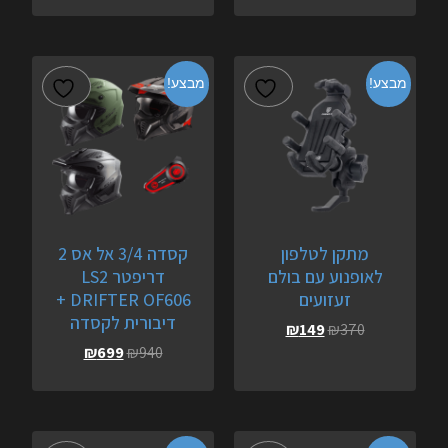
מבצע!
מבצע!
מתקן לטלפון
קסדה 3/4 אל אס 2
לאופנוע עם בולם
דריפטר LS2
זעזועים
DRIFTER OF606 +
דיבורית לקסדה
₪
149
₪
370
₪
699
₪
940