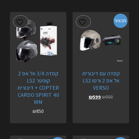
מבצע!
קסדה עם דיבורית
קסדה 3/4 אל אס 2
אל אס 2 ורסו LS2
קופטר LS2
VERSO
COPTER + דיבורית
CARDO SPIRIT 40
₪
599
₪
990
MM
₪
850