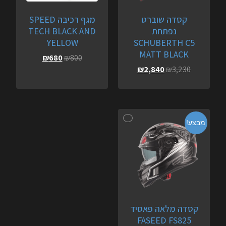
קסדה שוברט
‏‏מגף רכיבה SPEED
נפתחת
TECH BLACK AND
YELLOW
SCHUBERTH C5
MATT BLACK
₪
680
₪
800
₪
2,840
₪
3,230
מבצע!
קסדה מלאה פאסיד
FASEED FS825