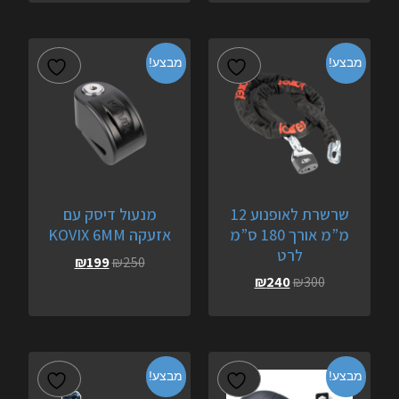
מבצע!
מבצע!
שרשרת לאופנוע 12
מנעול דיסק עם
מ”מ אורך 180 ס”מ
אזעקה 6MM‏ KOVIX
לרט
₪
199
₪
250
₪
240
₪
300
מבצע!
מבצע!