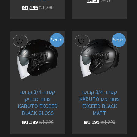
₪
450
₪
570
₪
1,199
₪
1,290
מבצע!
מבצע!
קסדה 3/4 קבוטו
קסדה 3/4 קבוטו
שחור מט KABUTO
שחור מבריק
KABUTO EXCEED
EXCEED BLACK
BLACK GLOSS
MATT
₪
1,199
₪
1,290
₪
1,199
₪
1,290