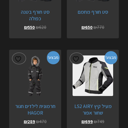
סט חורף מחמם
סט חורף בטנה
כפולה
₪
550
₪
620
₪
650
₪
770
מבצע!
מבצע!
מעיל קיץ LS2 AIRY
חרמונית לילדים חגור
שחור אפור
HAGOR
₪
289
₪
470
₪
699
₪
749