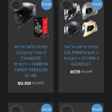
מבצע!
מבצע!
קסדה מלאה אל אס
קסדה מלאה אל אס
2 סטורם LS2 FF800
2 טנדר קרבון LS2
STORM II + דיבורית
THUNDER
GEARELEC
CARBON + דיבורית
CARDO FREECOM
₪
799
₪
1,140
2X JBL
₪
2,500
₪
3,450
מבצע!
מבצע!