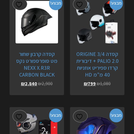
מבצע!
מבצע!
קסדה 3/4 ORIGINE
קסדה קרבון שחור
PALIO 2.0 + דיבורית
מט סופרספורט נקס
קרדו ספיריט אוזניות
NEXX X.R3R
40 מ”מ HD
CARBON BLACK
₪
2,840
₪
2,900
₪
799
₪
1,080
מבצע!
מבצע!