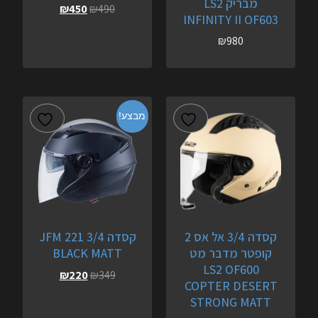
מבריק LS2
₪
450
₪
490
INFINITY II OF603
₪
980
מבצע!
קסדה 3/4 אל אס 2
קסדה 3/4 JFM 221
קופטר מדבר מט
BLACK MATT
LS2 OF600
₪
220
₪
349
COPTER DESERT
STRONG MATT