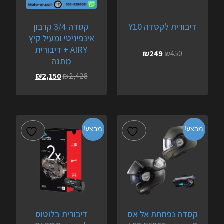
דיבורית לקסדה Y10
קסדה 3/4 קרבון
אינפיניטי ומעיל קיץ
AIRY + דיבורית
₪
249
₪
450
מתנה
₪
2,150
₪
2,428
מבצע!
מבצע!
קסדה נפתחת אל אס
דיבורית בלוטוס