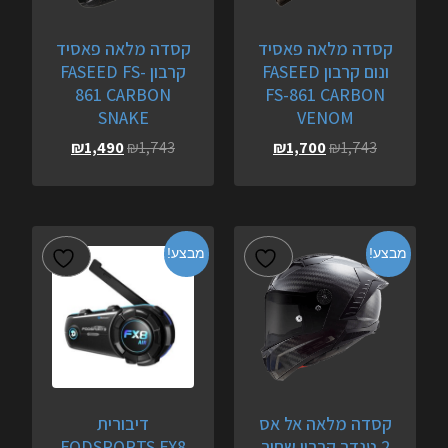
קסדה מלאה פאסיד
קסדה מלאה פאסיד
ונום קרבון FASEED
קרבון FASEED FS-
861 CARBON
FS-861 CARBON
SNAKE
VENOM
₪
1,490
₪
1,743
₪
1,700
₪
1,743
מבצע!
מבצע!
קסדה מלאה אל אס
דיבורית
2 טנדר קרבון שחור
FODSPORTS FX8