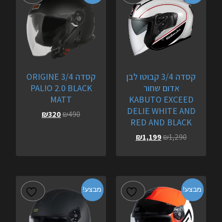
קסדה 3/4 קבוטו לבן
קסדה 3/4 ORIGINE
אדום שחור
PALIO 2.0 BLACK
MATT
KABUTO EXCEED
DELIE WHITE AND
₪
320
₪
490
RED AND BLACK
₪
1,199
₪
1,290
מבצע!
מבצע!