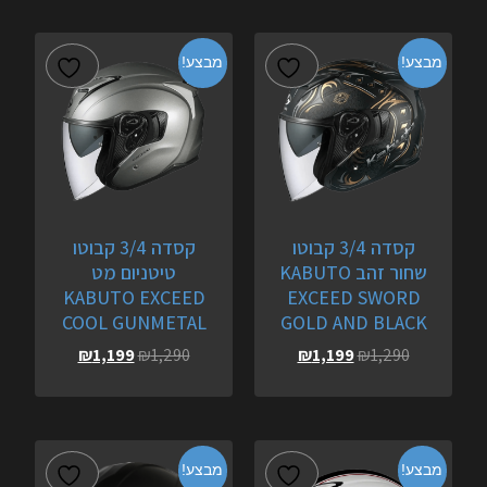
מבצע!
מבצע!
קסדה 3/4 קבוטו
קסדה 3/4 קבוטו
שחור זהב KABUTO
טיטניום מט
KABUTO EXCEED
EXCEED SWORD
COOL GUNMETAL
GOLD AND BLACK
₪
1,199
₪
1,290
₪
1,199
₪
1,290
מבצע!
מבצע!