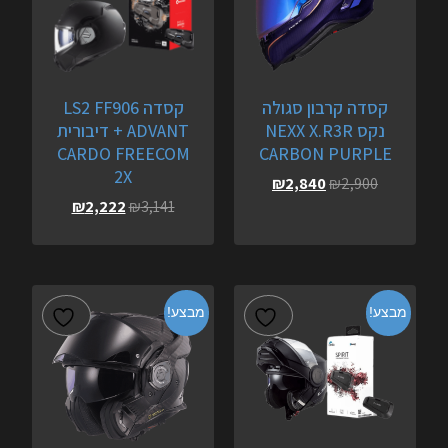
קסדה קרבון סגולה
קסדה LS2 FF906
נקס NEXX X.R3R
ADVANT + דיבורית
CARDO FREECOM
CARBON PURPLE
2X
₪
2,840
₪
2,900
₪
2,222
₪
3,141
מבצע!
מבצע!