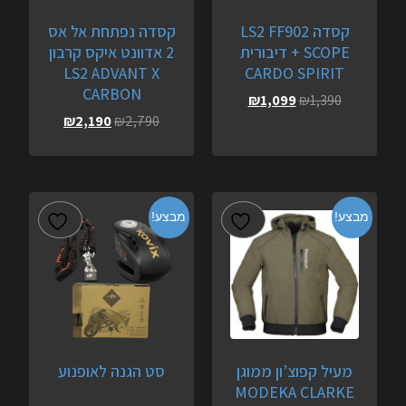
קסדה LS2 FF902
קסדה נפתחת אל אס
SCOPE + דיבורית
2 אדוונט איקס קרבון
LS2 ADVANT X
CARDO SPIRIT
CARBON
₪
1,099
₪
1,390
₪
2,190
₪
2,790
מבצע!
מבצע!
מעיל קפוצ’ון ממוגן
סט הגנה לאופנוע
MODEKA CLARKE