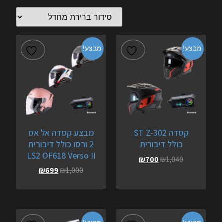
מבצע!
מבצע!
קסדה ST Z-302
מבצע קסדה אל אס
כולל דיבורית
2 ורסו כולל דיבורית
LS2 OF618 Verso II
₪
700
₪
1,040
₪
699
₪
1,000