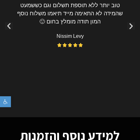
טוב יותר ללא תוספת תשלום וגם כששמעט
שהמידה לא התאימה מייד תיאמו משלוח נוסף
המון תודה מומלץ בחום 🙂
Nissim Levy





פתח
למידע נוסף והזמנות