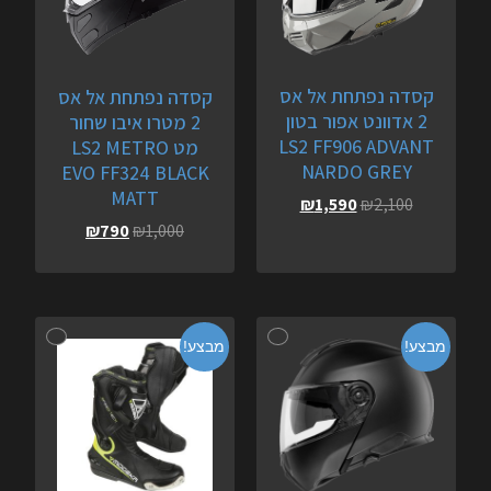
קסדה נפתחת אל אס
קסדה נפתחת אל אס
2 אדוונט אפור בטון
2 מטרו איבו שחור
LS2 FF906 ADVANT
מט LS2 METRO
NARDO GREY
EVO FF324 BLACK
MATT
₪
1,590
₪
2,100
₪
790
₪
1,000
מבצע!
מבצע!