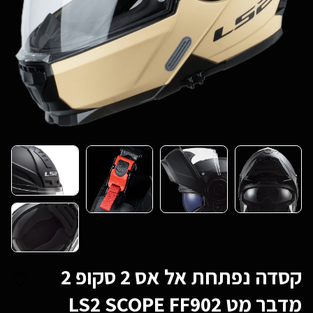
קסדה נפתחת אל אס 2 סקופ 2
מדבר מט LS2 SCOPE FF902