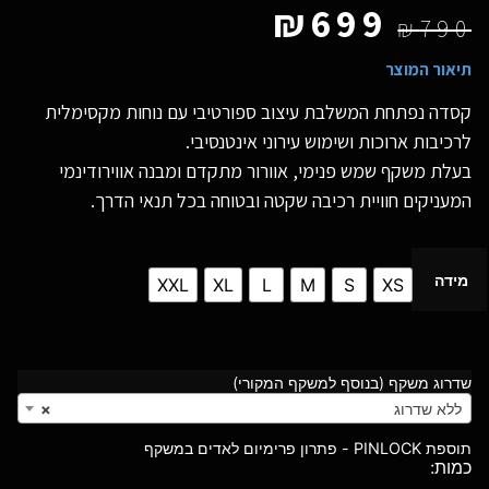
₪
699
₪
790
תיאור המוצר
קסדה נפתחת המשלבת עיצוב ספורטיבי עם נוחות מקסימלית
לרכיבות ארוכות ושימוש עירוני אינטנסיבי.
בעלת משקף שמש פנימי, אוורור מתקדם ומבנה אווירודינמי
המעניקים חוויית רכיבה שקטה ובטוחה בכל תנאי הדרך.
מידה
XXL
XL
L
M
S
XS
שדרוג משקף (בנוסף למשקף המקורי)
ללא שדרוג
×
תוספת PINLOCK - פתרון פרימיום לאדים במשקף