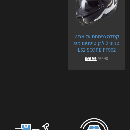
קסדה נפתחת אל אס 2
סקופ 2 לבן טיטניום מט
LS2 SCOPE FF902
₪
699
₪
790