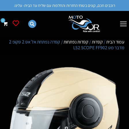
רוכבים חכם, קונים בטוח! החזרות והחלפות עם שליח עד הבית- עלינו.
רשימת מש
עמוד הבית
/
קסדות
/
קסדות נפתחות
/ קסדה נפתחת אל אס 2 סקופ 2
מדבר מט LS2 SCOPE FF902