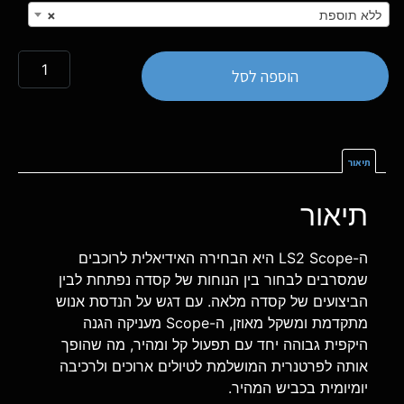
ללא תוספת
×
הוספה לסל
תיאור
תיאור
ה-LS2 Scope היא הבחירה האידיאלית לרוכבים
שמסרבים לבחור בין הנוחות של קסדה נפתחת לבין
הביצועים של קסדה מלאה. עם דגש על הנדסת אנוש
מתקדמת ומשקל מאוזן, ה-Scope מעניקה הגנה
היקפית גבוהה יחד עם תפעול קל ומהיר, מה שהופך
אותה לפרטנרית המושלמת לטיולים ארוכים ולרכיבה
יומיומית בכביש המהיר.