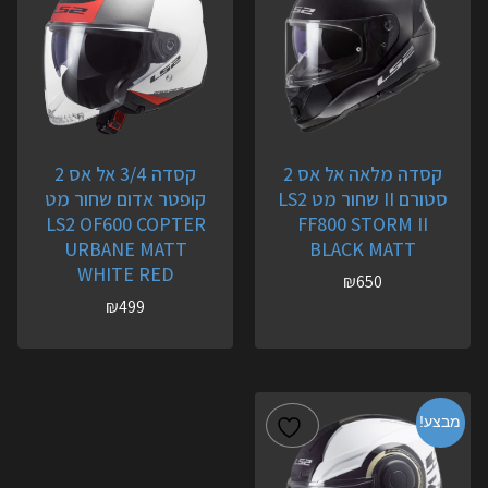
קסדה מלאה אל אס 2
קסדה 3/4 אל אס 2
סטורם II שחור מט LS2
קופטר אדום שחור מט
LS2 OF600 COPTER
FF800 STORM II
URBANE MATT
BLACK MATT
WHITE RED
₪
650
₪
499
מבצע!