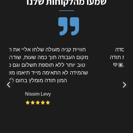
שמעו מהלקוחות שלנו
חוויית קניה מעולה שלחו אליי את המוצר עד
מקום העבודה תוך כמה שעות, שודרגתי למוצר
טוב יותר ללא תוספת תשלום וגם כששמעט
שהמידה לא התאימה מייד תיאמו משלוח נוסף
המון תודה מומלץ בחום 🙂
Nissim Levy




