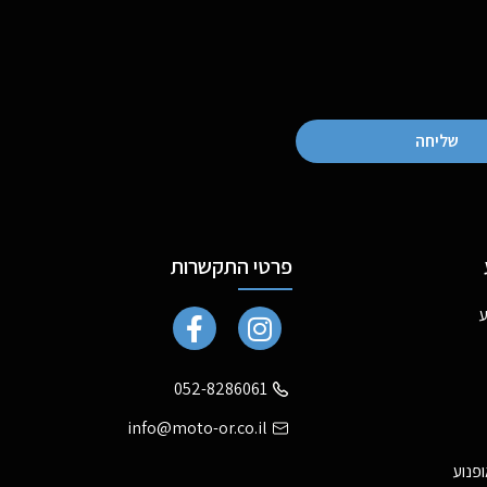
שליחה
פרטי התקשרות
ע
052-8286061
info@moto-or.co.il
ופנוע