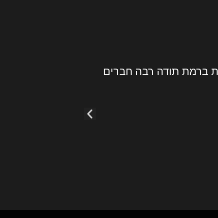
ה תוך כמה שעות, שודרגתי למוצר טוב יותר
יד תיאמו משלוח נוסף המון תודה מומלץ