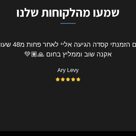
שמעו מהלקוחות שלנו
 קניה מעולה שלחו אליי את המוצר עד מקום העבוד
ספת תשלום וגם כששמעט שהמידה לא התאימה מי
בחום 🙂
Nissim Levy




