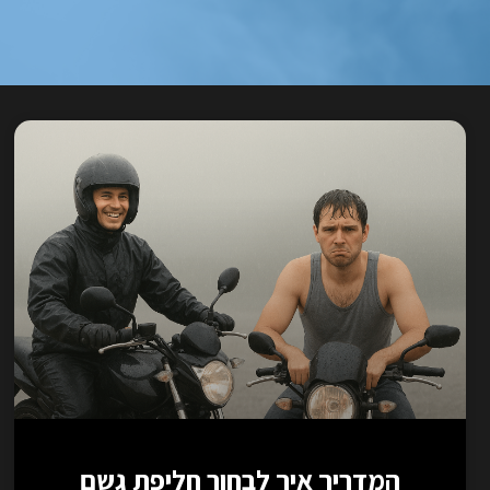
המדריך איך לבחור חליפת גשם