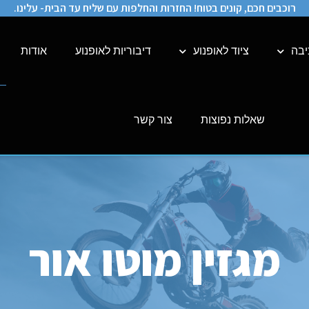
רוכבים חכם, קונים בטוח! החזרות והחלפות עם שליח עד הבית- עלינו.
יבה
ציוד לאופנוע
דיבוריות לאופנוע
אודות
שאלות נפוצות
צור קשר
מגזין מוטו אור