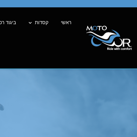
ראשי
קסדות
ביגוד רכ