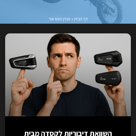
דף הבית
»
מגזין מוטו אור
השוואת דיבוריות לקסדה מבית