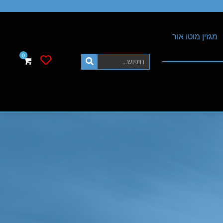
מגזין מוטו אור
רשימת משאלות