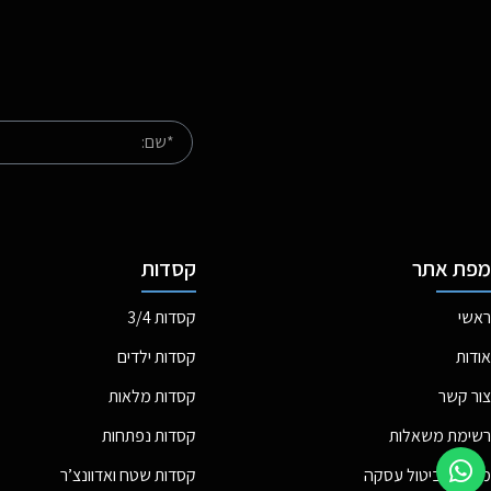
מפת אתר
קסדות
ראשי
קסדות 3/4
אודות
קסדות ילדים
צור קשר
קסדות מלאות
רשימת משאלות
קסדות נפתחות
מדיניות ביטול עסקה
קסדות שטח ואדוונצ’ר