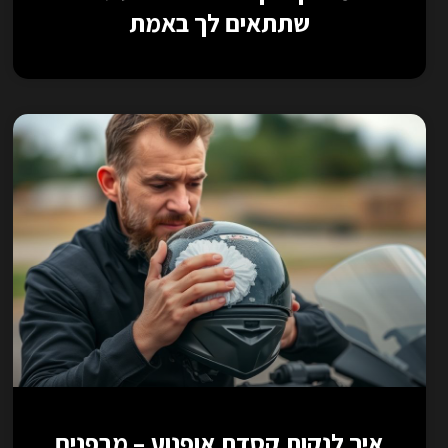
שתתאים לך באמת
איך לנקות קסדת אופנוע – מבפנים