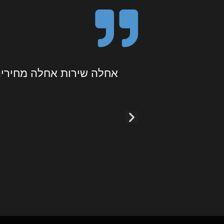
אחלה שירות אחלה מחירים הזמנתי קסדה הגיעה אליי לאחר פחות מ48 שעות ברמת תודה רבה חברים
חוויית
ללא תו