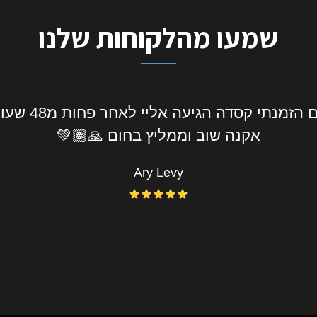
שמעו מהלקוחות שלנו
אליי את המוצר עד מקום העבודה תוך כמה שעות, 
ששמעט שהמידה לא התאימה מייד תיאמו משלוח 
בחום 🙂
Nissim Levy




