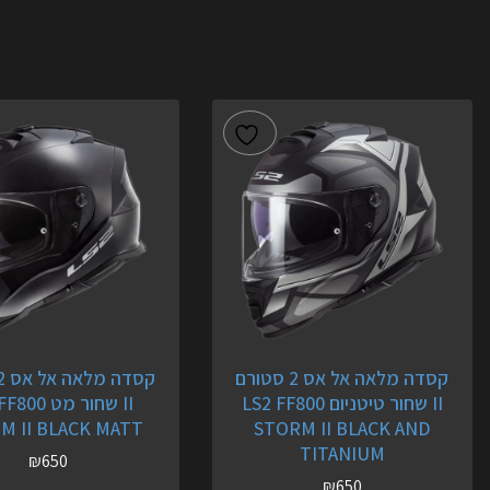
קסדה מלאה אל אס 2 סטורם
II שחור טיטניום LS2 FF800
II שחור מט 0
M II BLACK MATT
STORM II BLACK AND
TITANIUM
₪
650
₪
650