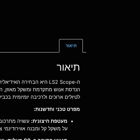
תיאור
תיאור
ה-LS2 Scope היא הבחירה 
לטיולים ארוכים ולרכיבה יומיומית בכבי
מפרט טכני וחדשנות:
מעטפת חיצונית:
על משקל קל ומבנה אווירודינמי צ