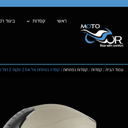
ראשי
קסדות
ביגוד רכ
עמוד הבית
/
קסדות
/
קסדות נפתחות
/ קסדה נפתחת אל אס 2 סקופ 2 חול מט LS2 SCOPE FF902