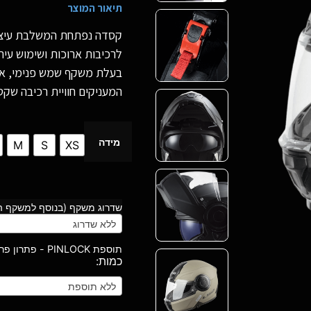
תיאור המוצר
קסדה נפתחת המשלבת עיצוב
לרכיבות ארוכות ושימוש עירונ
בעלת משקף שמש פנימי, אוו
המעניקים חוויית רכיבה שקט
מידה
M
S
XS
שדרוג משקף (בנוסף למשקף ה
ללא שדרוג
תוספת PINLOCK - פתרון פרימיום לאדים במשקף
ללא תוספת