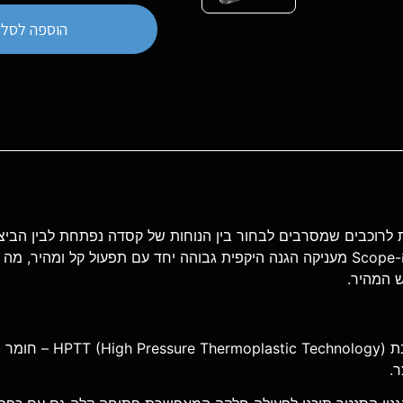
הוספה לסל
האידיאלית לרוכבים שמסרבים לבחור בין הנוחות של קסדה נפתחת לבין ה
הנדסת אנוש מתקדמת ומשקל מאוזן, ה-Scope מעניקה הגנה היקפית גבוהה יחד עם תפע
ש המהיר.
עשויה מתרכובת nology
ר.