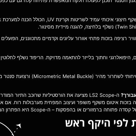
נון הסנטר תוכנן לפעולה חלקה המאפשרת פתיחה קלה גם עם כפפו
ם, היפואלרגני וחתוך בלייזר להתאמה מדויקת. הריפוד נשלף לחלוטין
אבזם פלדה בטיחותי לשחרור מהיר (e
ה-LS2 Scope מציעה את הורסטיליות שרוכב התיור ה
 בזכות איטום משקף משופר ועיצוב המפחית מערבולות רוח. אם 
 ברמזורים או בהפסקות – ה-Scope היא הפתרון המדויק.