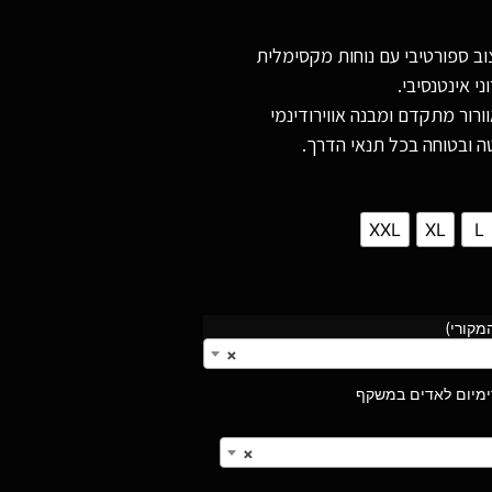
 ספורטיבי עם נוחות מקסימלית
י אינטנסיבי.
רור מתקדם ומבנה אווירודינמי
ה ובטוחה בכל תנאי הדרך.
XXL
XL
L
מקורי)
×
×