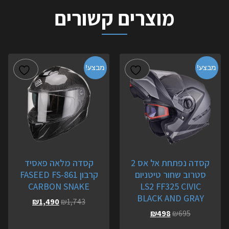
מוצרים קשורים
מבצע!
מבצע!
קסדה נפתחת אל אס 2
קסדה מלאה פאסיד
סטרוב שחור טיטניום
קרבון FASEED FS-861
CARBON SNAKE
LS2 FF325 CIVIC
BLACK AND GRAY
₪
1,490
₪
1,743
₪
498
₪
695