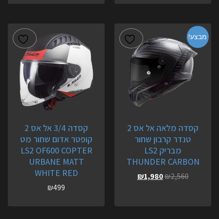
מבצע!
קסדה מלאה אל אס 2
קסדה 3/4 אל אס 2
טנדר קרבון שחור
קופטר אדום שחור מט
מבריק LS2
LS2 OF600 COPTER
URBANE MATT
THUNDER CARBON
WHITE RED
₪
1,980
₪
2,560
₪
499