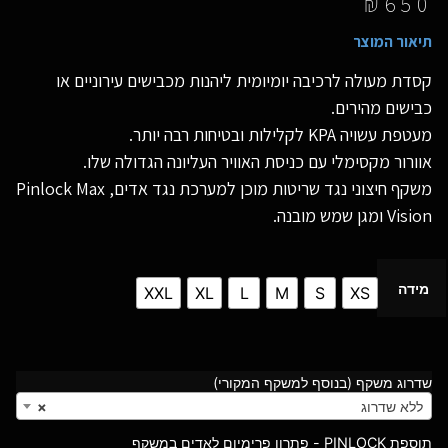
₪
650
תיאור המוצר
קסדת מעולה לרכיבה יומיומית ליהנות מכבישים עירוניים או
כבישים מהירים.
מעטפת עשויה KPA לקלילות ובטיחות רבה יותר.
אוורור מקסימלי עם כניסת האוויר העליונה הגדולה שלו.
משקף חיצוני נגד שריטות מוכן למערכת נגד אדים, Pinlock Max
Vision ומגן שמש מובנה.
מידה
XXL
XL
L
M
S
XS
שדרוג משקף (בנוסף למשקף המקורי)
ללא שדרוג
×
תוספת PINLOCK - פתרון פרימיום לאדים במשקף