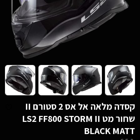
קסדה מלאה אל אס 2 סטורם II
שחור מט LS2 FF800 STORM II
BLACK MATT