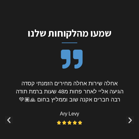
שמעו מהלקוחות שלנו
חוויית קניה מעולה שלחו אליי את המוצר עד
מקום העבודה תוך כמה שעות, שודרגתי למוצר
טוב יותר ללא תוספת תשלום וגם כששמעט
שהמידה לא התאימה מייד תיאמו משלוח נוסף
המון תודה מומלץ בחום 🙂
Nissim Levy




