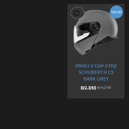
מבצע!
קסדה שוברט נפתחת
SCHUBERTH C5
DARK GREY
₪
2,840
₪
3,230