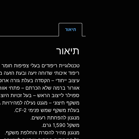
תיאור
תיאור
טכנולוגיית ריפודים בעלי צפיפות חומר
ריפוד איכותי שדוחה זיעה ובעת הזעה מקרר א
עיצוב ייחודי – הקסדה בעלת גזרה אר
אוורור ברמה שלא הכרתם – פתחי אוורור
ספוילר לייצוב הראש – בעל זכויות היוצרים הבלעדיו
משקף חיצוני – מגנט נעילה למהירויות גבוהות וכיאה לקס
בעלת משקף שמש פנימי CF-2.
מנגנון להפחתת רעשים.
משקל 1,590 גרם.
מנגנון מהיר להסרת והחלפת משקף.