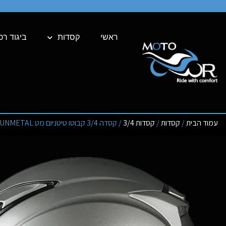
ראשי
קסדות
ביגוד רכ
עמוד הבית
/
קסדות
/
קסדות 3/4
/ קסדה 3/4 קבוטו טיטניום מט KABUTO EXCEED COOL GUNMETAL