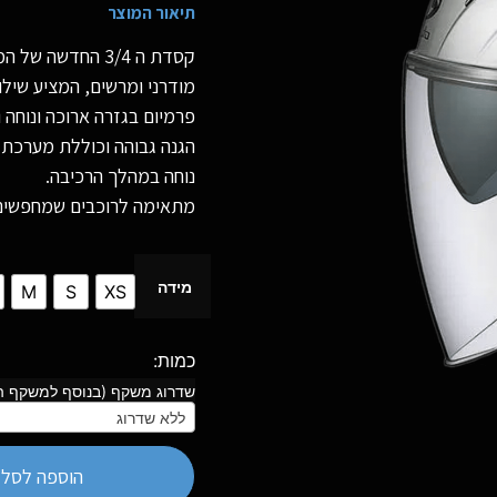
תיאור המוצר
קסדת ה 3/4 החדשה של המותג היפני
מודרני ומרשים, המציע שילו
פרמיום בגזרה ארוכה ונוחה
הגנה גבוהה וכוללת מערכת
נוחה במהלך הרכיבה.
מתאימה לרוכבים שמחפשים ש
מידה
M
S
XS
שדרוג משקף (בנוסף למשקף ה
ללא שדרוג
הוספה לסל