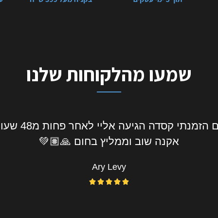
שמעו מהלקוחות שלנו
אחלה שירות אח
אקנה שוב וממליץ בחום 🙏🏽💚
Ary Levy




