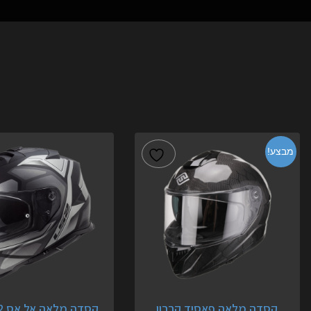
מבצע!
קסדה מלאה פאסיד קרבון