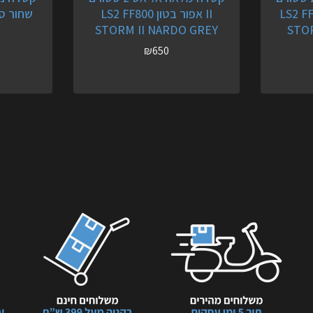
טניום LS2 FF800
II אפור בטון LS2 FF800
STORM II NARDO GREY
STOR
₪
650