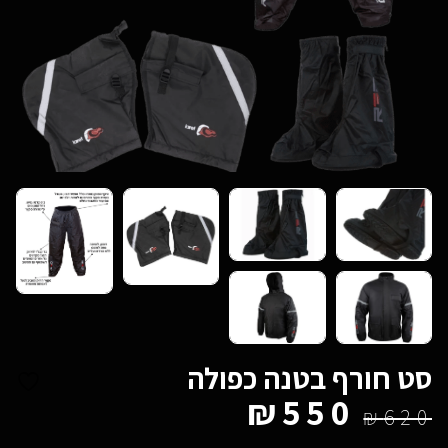
סט חורף בטנה כפולה
₪
550
₪
620