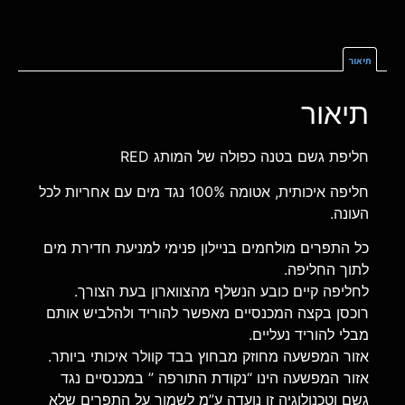
תיאור
תיאור
חליפת גשם בטנה כפולה של המותג RED
חליפה איכותית, אטומה 100% נגד מים עם אחריות לכל
העונה.
כל התפרים מולחמים בניילון פנימי למניעת חדירת מים
לתוך החליפה.
לחליפה קיים כובע הנשלף מהצווארון בעת הצורך.
רוכסן בקצה המכנסיים מאפשר להוריד ולהלביש אותם
מבלי להוריד נעליים.
אזור המפשעה מחוזק מבחוץ בבד קוולר איכותי ביותר.
אזור המפשעה הינו “נקודת התורפה ” במכנסיים נגד
גשם וטכנולוגיה זו נועדה ע”מ לשמור על התפרים שלא