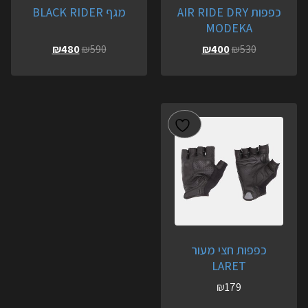
כפפות AIR RIDE DRY
מגף BLACK RIDER
MODEKA
₪
480
₪
590
₪
400
₪
530
כפפות חצי מעור
LARET
₪
179