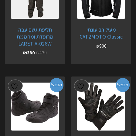
מעיל רב עונתי
חליפת גשם עבה
CAT2MOTO Classic
מרופדת ומחממת
LARET A-026W
₪
900
₪
380
₪
430
מבצע!
מבצע!