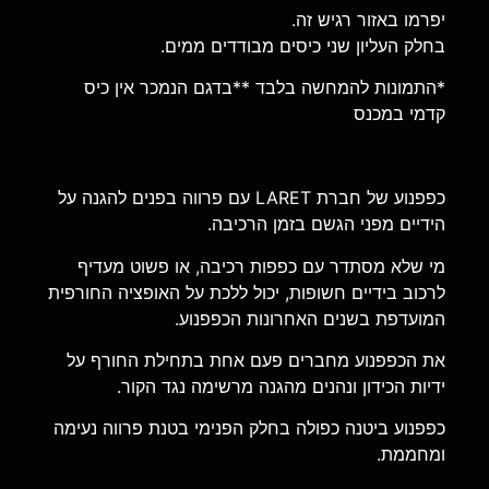
יפרמו באזור רגיש זה.
בחלק העליון שני כיסים מבודדים ממים.
*התמונות להמחשה בלבד **בדגם הנמכר אין כיס
קדמי במכנס
כפפנוע של חברת LARET עם פרווה בפנים להגנה על
הידיים מפני הגשם בזמן הרכיבה.
מי שלא מסתדר עם כפפות רכיבה, או פשוט מעדיף
לרכוב בידיים חשופות, יכול ללכת על האופציה החורפית
המועדפת בשנים האחרונות הכפפנוע.
את הכפפנוע מחברים פעם אחת בתחילת החורף על
ידיות הכידון ונהנים מהגנה מרשימה נגד הקור.
כפפנוע ביטנה כפולה בחלק הפנימי בטנת פרווה נעימה
ומחממת.