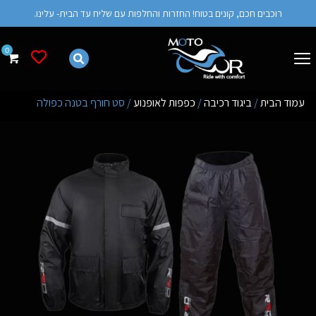
רוכבים חכם, קונים בטוח! החזרות והחלפות עם שליח עד הבית- עלינו.
רשימת מש
עמוד הבית
/
ביגוד רכיבה
/
כפפות לאופנוע
/ סט חורף בטנה כפולה