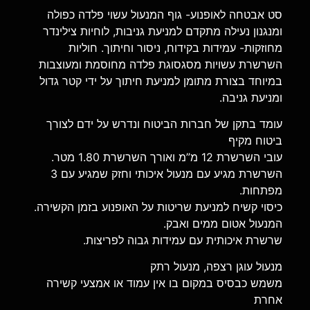
סט אבטחה לאופנוע- גוף המנעול עשוי פלדה כפולה
ומנגנון נעילה מתקדם למניעת גניבות, לוחיות צילינדר
מחוזקות- עמידות בקידוח, ניסור וחיתוך. חוליות
השרשרת עשויות מסגסוגת פלדה מחוסמת ומעוצבות
במיוחד בצורת מתומן למניעת חיתוך על ידי קטר גדול
ומניעת גניבה.
עומד בתקן של חברות הביטוח ונדרש על ידם לצורך
ביטוח מקיף
עובי השרשרת 12 מ”מ ואורך השרשרת 1.80 מטר.
השרשרת מגיע עם מנעול איכותי וחזק שמגיע עם 3
מפתחות.
כיסוי קשיח למניעת שריטות על האופנוע בזמן הקשירה.
המנעול אטום ממים ואבק.
שרשרת איכותית עם עמידות גבוה לפריצות.
מנעול עוגן רצפה, מנעול רתק
משמש כבסיס במקום בו אין עמוד או אמצעי קשירה
אחרת