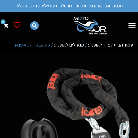
רוכבים חכם, קונים בטוח! החזרות והחלפות עם שליח עד הבית- עלינו.
רשימת מש
עמוד הבית
/
ציוד לאופנוע
/
מנעולים לאופנוע
/ סט אבטחה לאופנוע