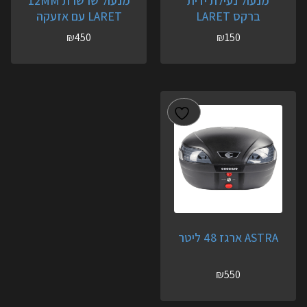
מנעול נעילת ידית
מנעול שרשרת 12MM
ברקס LARET
LARET עם אזעקה
₪
450
₪
150
ASTRA ארגז 48 ליטר
₪
550