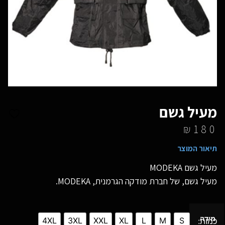
מעיל גשם
₪
180
תיאור המוצר
מעיל גשם MODEKA
מעיל גשם, של חברת מודקה הגרמנית, MODEKA.
מידה
4XL
3XL
XXL
XL
L
M
S