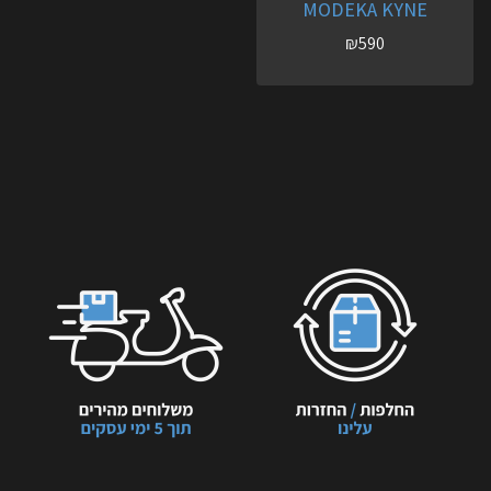
MODEKA KYNE
₪
590