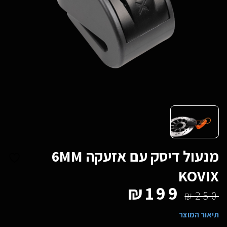
KOVIX
₪
199
₪
250
תיאור המוצר