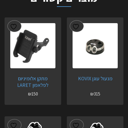
מנעול עוגן KOVIX
מתקן אלומיניום
לפלאפון LARET
₪
150
₪
315