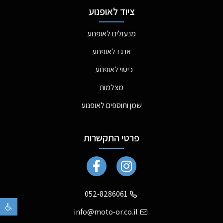
ציוד לאופנוע
מנעולים לאופנוע
ארגז לאופנוע
כיסוי לאופנוע
מצלמות
שמן ותוספים לאופנוע
פרטי התקשרות
052-8286061
פתח
info@moto-or.co.il