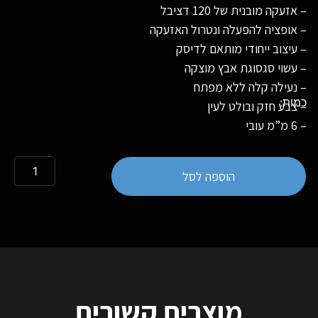
– אזעקה מובנית של 120 דציבל
– אופציה להפעלה ונטרול האזעקה
– עיצוב ייחודי מותאם לדיסק
– עשוי סגסוגת אבץ מוצקה
– נעילה קלה ללא מפתח
– צבע חזק ובולט לעין
– 6 מ”מ עובי
הוספה לסל
מוצרים קשורים