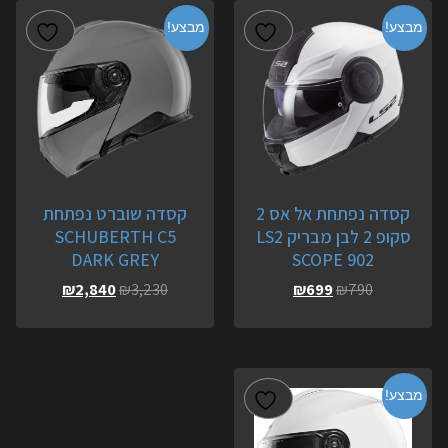
מבצע!
מבצע!
קסדה נפתחת אל אס 2
קסדה שוברט נפתחת
סקופ 2 לבן מבריק LS2
SCHUBERTH C5
DARK GREY
SCOPE 902
₪
2,840
₪
3,230
₪
699
₪
790
מבצע!