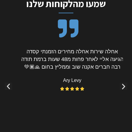
שמעו מהלקוחות שלנו
חוויית קניה מעולה שלחו אליי את המוצר עד
מקום העבודה תוך כמה שעות, שודרגתי למוצר
טוב יותר ללא תוספת תשלום וגם כששמעט
שהמידה לא התאימה מייד תיאמו משלוח נוסף
המון תודה מומלץ בחום 🙂
Nissim Levy




