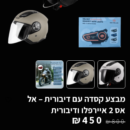
מבצע קסדה עם דיבורית – אל
אס 2 איירפלו ודיבורית
₪
450
₪
800