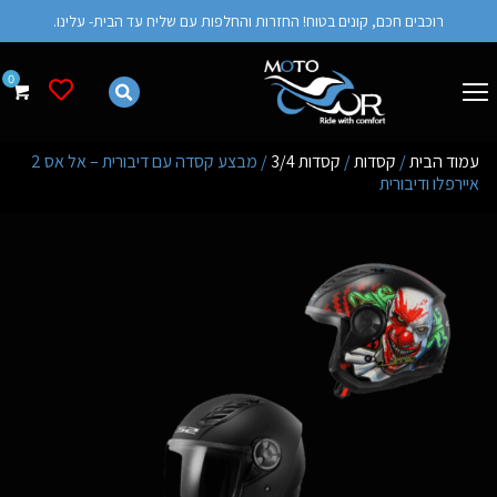
רוכבים חכם, קונים בטוח! החזרות והחלפות עם שליח עד הבית- עלינו.
רשימת מש
עמוד הבית
/
קסדות
/
קסדות 3/4
/ מבצע קסדה עם דיבורית – אל אס 2
איירפלו ודיבורית