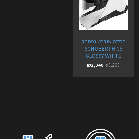
קסדה שוברט נפתחת
SCHUBERTH C5
GLOSSY WHITE
₪
2,840
₪
3,230