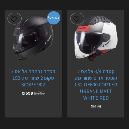
מבצע!
קסדה 3/4 אל אס 2
קסדה נפתחת אל אס 2
קופטר אדום שחור מט
סקופ 2 שחור מט LS2
SCOPE 902
LS2 OF600 COPTER
URBANE MATT
₪
699
₪
790
WHITE RED
₪
499