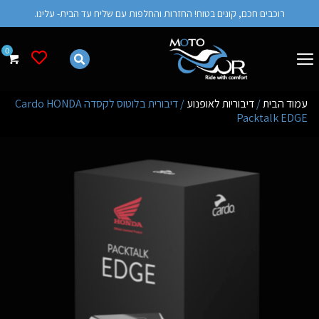
רוכבים חכם, קונים בטוח! החזרות והחלפות עם שליח עד הבית- עלינו.
רשימת מש
עמוד הבית
/
דיבוריות לאופנוע
/ דיבורית בלוטוס לקסדה Cardo HONDA
Packtalk EDGE