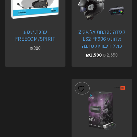
קסדה נפתחת אל אס 2
ערכת שמע
אדוונט LS2 FF906
FREECOM/SPIRIT
כולל דיבורית מתנה
₪
300
₪
1,590
₪
2,550