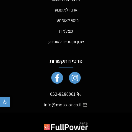
ארגז לאופנוע
כיסוי לאופנוע
מצלמות
שמן ותוספים לאופנוע
פרטי התקשרות
052-8286061
פתח
info@moto-or.co.il